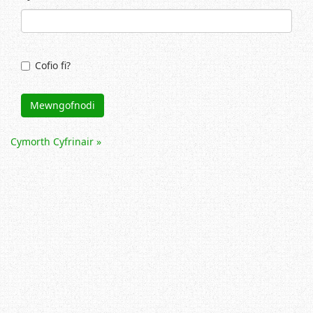
Cofio fi?
Mewngofnodi
Cymorth Cyfrinair »